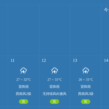
今
11
12
13
14
27
~
32°C
27
~
31°C
26
~
31°C
雷阵雨
雷阵雨
雷阵雨
西南风2级
无持续风向微风
西南风2级
良
良
良