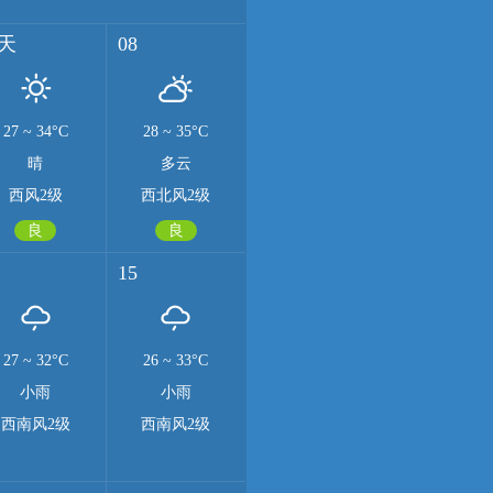
天
08
27
~
34°C
28
~
35°C
晴
多云
西风2级
西北风2级
良
良
15
27
~
32°C
26
~
33°C
小雨
小雨
西南风2级
西南风2级