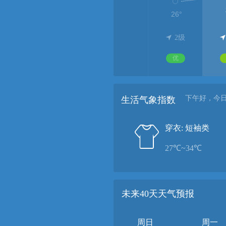
2级
优
下午好，今
生活气象指数
穿衣: 短袖类
27℃~34℃
未来40天天气预报
周日
周一