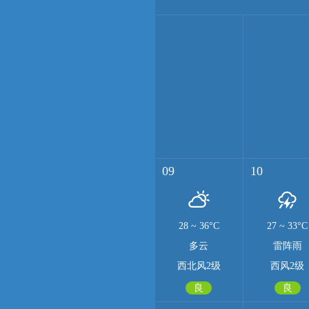
09
10
28
~
36°C
27
~
33°C
多云
雷阵雨
西北风2级
西风2级
良
良