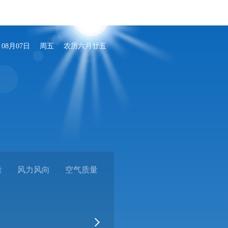
08月07日
周五
农历六月廿五
量
风力风向
空气质量